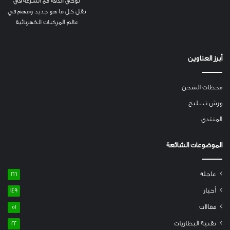
توخي الدقة مع السرعة في
نقل كل ما هو جديد ومهم في
عالم المركبات الكهربائية
أبرز العناوين
محطات الشحن
ورش تصليح
المنتدى
الموضوعات الشائعة
عاجلة
166
أخبار
149
مقالات
51
تقنية البطاريات
22