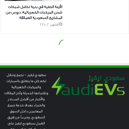
سعودي ايفيز – نجمع وننقل
لكم كل ما يتعلق بالسيارات
والمركبات الكهربائية
وتقنياتها الحديثة وآخر المقالات
والأخبار من أفضل المصادر
والخبراء بهدف خدمة جميع
المهتمين داخل السوق
السعودي. وحرصاً من فريق
العمل بسعودي ايفيز على