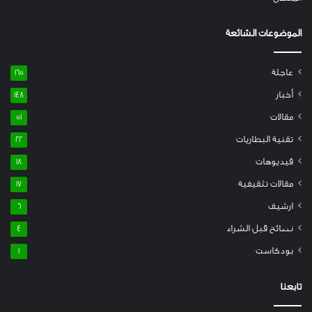
الموضوعات الشائعة
عاجلة
165
أخبار
148
مقالات
51
تقنية البطاريات
22
فيديوهات
18
مقالات تثقيفية
17
ارشيف
6
نصائح قبل الشراء
4
بودكاست
1
تابعنا