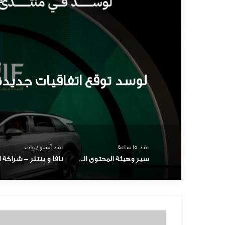
ق
م
سير وهيئة المحتوى المح
ونقل
منذ 15 ساعة
منذ أسبوع واحد
سير وهيئة المحتوى المحلي – شراكة لتوطين الصناعة ونقل المعرفة
س