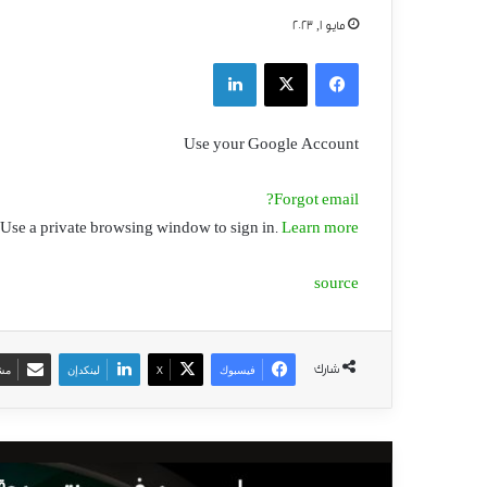
مايو 1, 2023
فيسبوك
‫X
لينكدإن
Use your Google Account
Forgot email?
Use a private browsing window to sign in.
Learn more
source
شارك
فيسبوك
‫X
لينكدإن
مشا