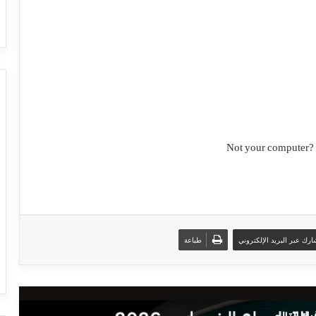
Not your computer? 
رك عبر البريد الإلكتروني
طباعة