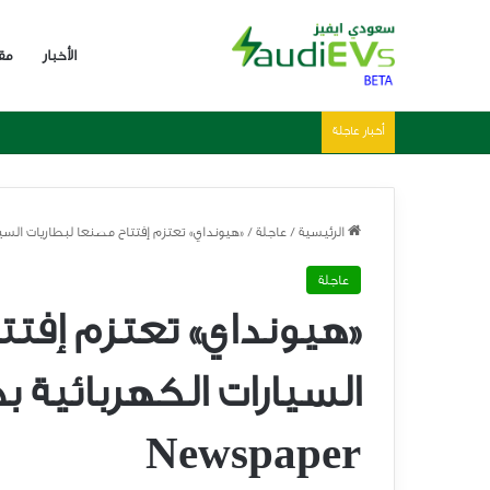
الأخبار
مق
أخبار عاجلة
هيمنة صينية واضحة في 2025 – احصائيات وارقام مبيعات السيارات الكهربائية العالمية
الرئيسية
/
عاجلة
/
«هيونداي» تعتزم إفتتاح مصنعا لبطاريات السيارات الكهربا
عاجلة
«هيونداي» تعتزم إفتت
Newspaper