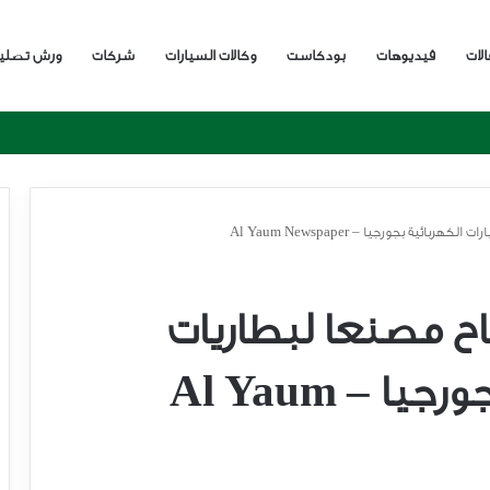
الات
فيديوهات
بودكاست
وكالات السيارات
شركات
ورش تصلي
ئية بجورجيا – Al Yaum Newspaper
اح مصنعا لبطاريات
السيارات الكهربائية بجورجيا – Al Yaum