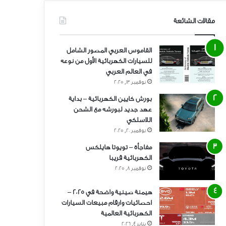
مقالات الشائعة
القاموس العربي المصور الشامل
للسيارات الكهربائية الأول من نوعه
في العالم العربي
نوفمبر 13, 2025
بورش كايين الكهربائية – بداية
عهد جديد لبورشه مع الشحن
اللاسلكي
نوفمبر 20, 2025
مفاجأة – تويوتا هايلكس
الكهربائية قريبا
نوفمبر 8, 2025
هيمنة صينية واضحة في 2025 –
احصائيات وارقام مبيعات السيارات
الكهربائية العالمية
يناير 4, 2026