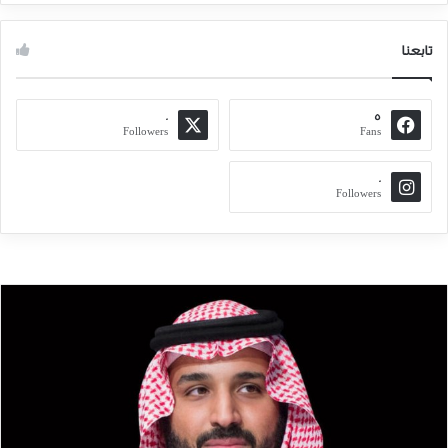
تابعنا
0
5
Followers
Fans
0
Followers