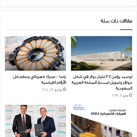
مقالات ذات صلة
لوسيد يؤمن 3.4 مليار دولار في شكل
ياسا – محرك كهربائي يحطم كل
حوافز وتمويل لمصنع المملكة العربية
الأرقام القياسية
السعودية
يوليو 28, 2025
مايو 8, 2023