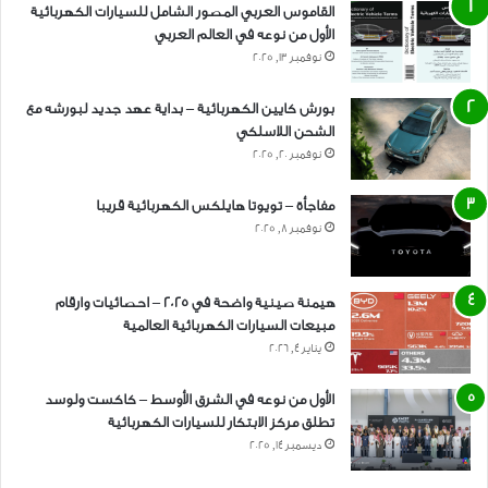
القاموس العربي المصور الشامل للسيارات الكهربائية
الأول من نوعه في العالم العربي
نوفمبر 13, 2025
بورش كايين الكهربائية – بداية عهد جديد لبورشه مع
الشحن اللاسلكي
نوفمبر 20, 2025
مفاجأة – تويوتا هايلكس الكهربائية قريبا
نوفمبر 8, 2025
هيمنة صينية واضحة في 2025 – احصائيات وارقام
مبيعات السيارات الكهربائية العالمية
يناير 4, 2026
الأول من نوعه في الشرق الأوسط – كاكست ولوسد
تطلق مركز الابتكار للسيارات الكهربائية
ديسمبر 14, 2025