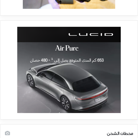
محطات الشحن