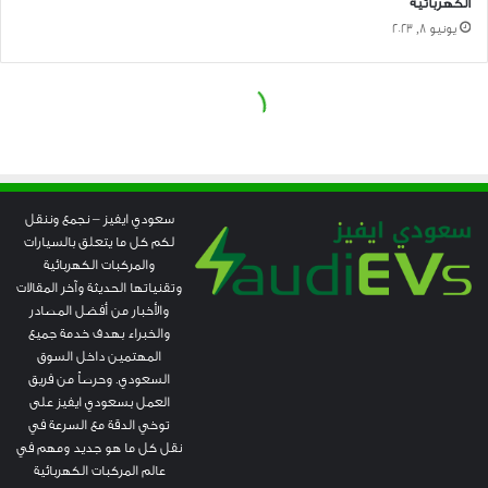
سعودي ايفيز – نجمع وننقل
لكم كل ما يتعلق بالسيارات
والمركبات الكهربائية
وتقنياتها الحديثة وآخر المقالات
والأخبار من أفضل المصادر
والخبراء بهدف خدمة جميع
المهتمين داخل السوق
السعودي. وحرصاً من فريق
العمل بسعودي ايفيز على
توخي الدقة مع السرعة في
نقل كل ما هو جديد ومهم في
عالم المركبات الكهربائية