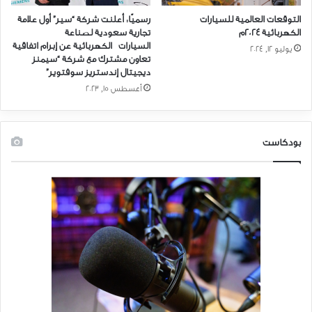
التوقعات العالمية للسيارات
رسميًا: أعلنت شركة “سير” أول علامة
الكهربائية ٢٠٢٤م
تجارية سعودية لصناعة
السيارات الكهربائية عن إبرام اتفاقية
يوليو 12, 2024
تعاون مشترك مع شركة “سيمنز
ديجيتال إندستريز سوفتوير”
أغسطس 15, 2023
بودكاست