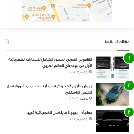
مقالات الشائعة
القاموس العربي المصور الشامل للسيارات الكهربائية
الأول من نوعه في العالم العربي
نوفمبر 13, 2025
بورش كايين الكهربائية – بداية عهد جديد لبورشه مع
الشحن اللاسلكي
نوفمبر 20, 2025
مفاجأة – تويوتا هايلكس الكهربائية قريبا
نوفمبر 8, 2025