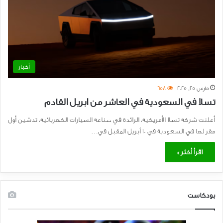
أخبار
مارس 25, 2025
658
تسلا في السعودية في العاشر من ابريل القادم
أعلنت شركة تسلا الأمريكية، الرائدة في صناعة السيارات الكهربائية، تدشين أول
مقر لها في السعودية في 10 أبريل المقبل في…
اقرأ أكثر »
بودكاست