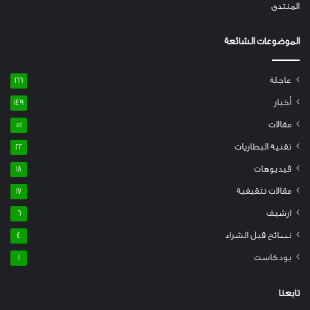
المنتدى
الموضوعات الشائعة
عاجلة
166
أخبار
149
مقالات
51
تقنية البطاريات
22
فيديوهات
18
مقالات تثقيفية
17
ارشيف
6
نصائح قبل الشراء
4
بودكاست
1
تابعنا