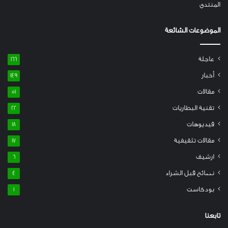
المنتدى
الموضوعات الشائعة
عاجلة
166
أخبار
149
مقالات
51
تقنية البطاريات
22
فيديوهات
18
مقالات تثقيفية
17
ارشيف
6
نصائح قبل الشراء
4
بودكاست
1
تابعنا