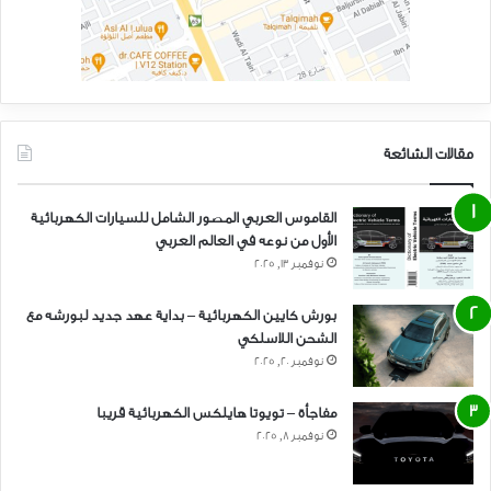
مقالات الشائعة
القاموس العربي المصور الشامل للسيارات الكهربائية
الأول من نوعه في العالم العربي
نوفمبر 13, 2025
بورش كايين الكهربائية – بداية عهد جديد لبورشه مع
الشحن اللاسلكي
نوفمبر 20, 2025
مفاجأة – تويوتا هايلكس الكهربائية قريبا
نوفمبر 8, 2025