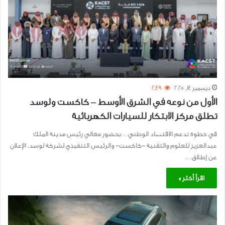
ديسمبر 14, 2025
2٬490
الأول من نوعه في الشرق الأوسط – كاكست ولوسد
تطلق مركز الابتكار للسيارات الكهربائية
في خطوة تدعم الاقتصاد الوطني…بحضور معالي رئيس مدينة الملك
عبدالعزيز للعلوم والتقنية -كاكست- والرئيس التنفيذي لشركة لوسد، الإعلان
عن إطلاق…
اقرأ أكثر »