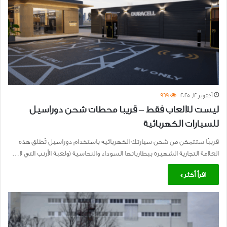
أكتوبر 12, 2025
969
ليست للالعاب فقط – قريبا محطات شحن دوراسيل
للسيارات الكهربائية
قريبًا ستتمكن من شحن سيارتك الكهربائية باستخدام دوراسيل تُطلق هذه
العلامة التجارية الشهيرة ببطارياتها السوداء والنحاسية (ولعبة الأرنب التي لا…
اقرأ أكثر »