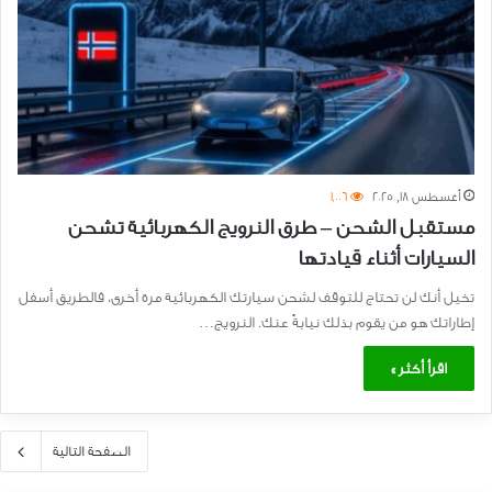
أغسطس 18, 2025
1٬006
مستقبل الشحن – طرق النرويج الكهربائية تشحن
السيارات أثناء قيادتها
تخيل أنك لن تحتاج للتوقف لشحن سيارتك الكهربائية مرة أخرى، فالطريق أسفل
إطاراتك هو من يقوم بذلك نيابةً عنك. النرويج…
اقرأ أكثر »
الصفحة التالية