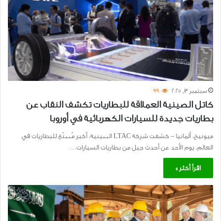
سبتمبر 13, 2025
990
كاتل الصينية العملاقة للبطاريات تكشف النقاب عن
بطاريات جديدة للسيارات الكهربائية في أوروبا
ميونيخ، ألمانيا – كشفت شركة LTAC الصينية، أكبر مُصنّع للبطاريات في
العالم، يوم الأحد عن أحدث جيل من بطاريات السيارات…
اقرأ أكثر »