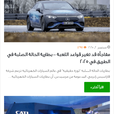
سبتمبر 20, 2025
1٬297
مفاجأة قد تغير قواعد اللعبة – بطارية الحالة الصلبة في
الطريق في 2025
بطاريات الحالة الصلبة “ثورة حقيقية” في عالم السيارات الكهربائية تزعم شركة
فاراسيس إنرجي، المدعومة من مرسيدس، أن بطاريات السيارات الكهربائية…
اقرأ أكثر »