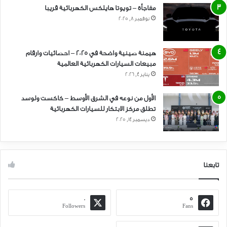
مفاجأة – تويوتا هايلكس الكهربائية قريبا
نوفمبر 8, 2025
هيمنة صينية واضحة في 2025 – احصائيات وارقام
مبيعات السيارات الكهربائية العالمية
يناير 4, 2026
الأول من نوعه في الشرق الأوسط – كاكست ولوسد
تطلق مركز الابتكار للسيارات الكهربائية
ديسمبر 14, 2025
تابعنا
0
5
Followers
Fans