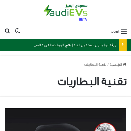
بح
الوضع ا
القائمة
ورقة عمل حول مستقبل التنقل في المملكة العربية السعودية
الرئيسية
/
تقنية البطاريات
تقنية البطاريات