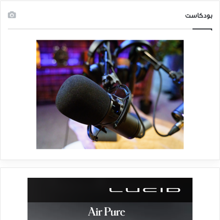
بودكاست