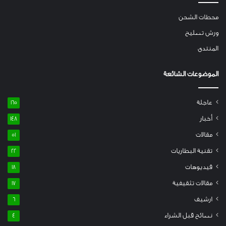
محطات الشحن
ورش تصليح
المنتدى
الموضوعات الشائعة
عاجلة
165
أخبار
148
مقالات
51
تقنية البطاريات
22
فيديوهات
18
مقالات تثقيفية
17
ارشيف
6
نصائح قبل الشراء
4