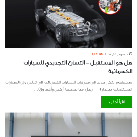
ديسمبر 25, 2025
2٬281
هل هو المستقبل – التسارع التجديدي للسيارات
الكهربائية
سيساهم ابتكار جديد في محركات السيارات الكهربائية في تقليل وزن السيارات
المستقبلية بمقدار 0001 رطل، مما يجعلها أرخص وأخف وزنًا…
اقرأ أكثر »