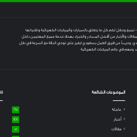
 نجمع وننقل لكم كل ما يتعلق بالسيارات والمركبات الكهربائية وتقنياتها
المقالات والأخبار من أفضل المصادر والخبراء بهدف خدمة جميع المهتمين داخل
. وحرصاً من فريق العمل بسعودي ايفيز على توخي الدقة مع السرعة في نقل
 ومهم في عالم المركبات الكهربائية
الموضوعات الشائعة
تا
عاجلة
165
أخبار
148
مقالات
51