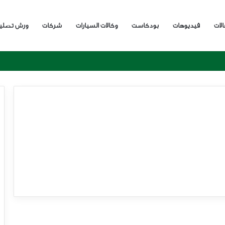
الات
فيديوهات
بودكاست
وكالات السيارات
شركات
ورش تصلي