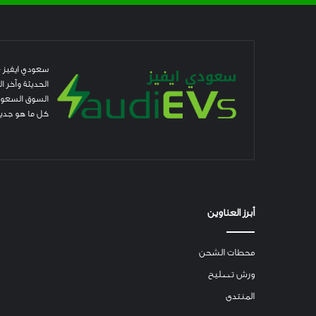
سعودي ايفيز –
الحديثة وآخر 
السوق السعودي
كل ما هو جديد
أبرز العناوين
محطات الشحن
ورش تصليح
المنتدى