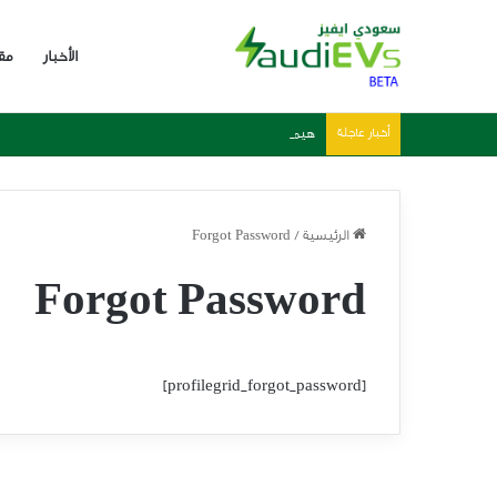
الأخبار
مق
أخبار عاجلة
هيمنة صينية واضحة في 2025 – احصائيات وارقام مبيعات السيارات الكهربائية العالمية
الرئيسية
/
Forgot Password
Forgot Password
[profilegrid_forgot_password]