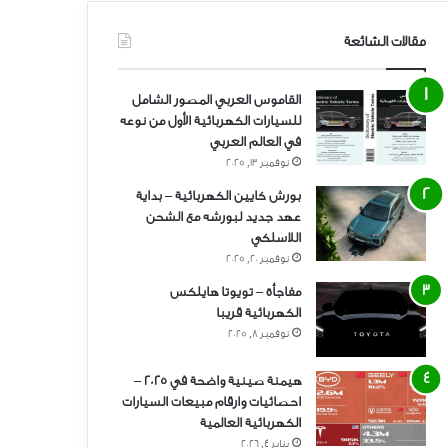
مقالات الشائعة
القاموس العربي المصور الشامل
للسيارات الكهربائية الأول من نوعه
في العالم العربي
نوفمبر 13, 2025
بورش كايين الكهربائية – بداية
عهد جديد لبورشه مع الشحن
اللاسلكي
نوفمبر 20, 2025
مفاجأة – تويوتا هايلكس
الكهربائية قريبا
نوفمبر 8, 2025
هيمنة صينية واضحة في 2025 –
احصائيات وارقام مبيعات السيارات
الكهربائية العالمية
يناير 4, 2026