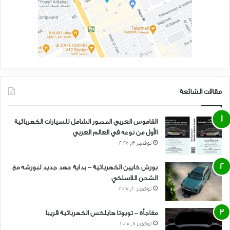
مقالات الشائعة
القاموس العربي المصور الشامل للسيارات الكهربائية
الأول من نوعه في العالم العربي
نوفمبر 13, 2025
بورش كايين الكهربائية – بداية عهد جديد لبورشه مع
الشحن اللاسلكي
نوفمبر 20, 2025
مفاجأة – تويوتا هايلكس الكهربائية قريبا
نوفمبر 8, 2025