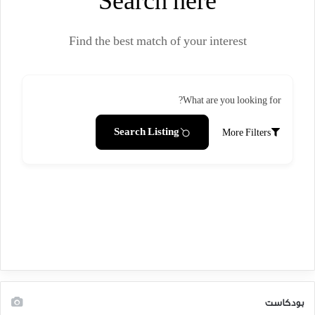
Search here
Find the best match of your interest
What are you looking for?
Search Listing
More Filters
بودكاست