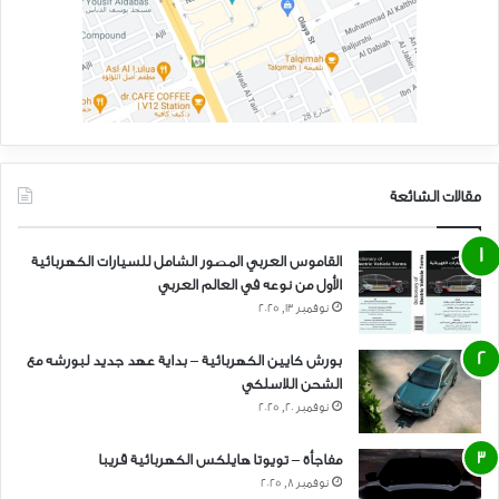
مقالات الشائعة
القاموس العربي المصور الشامل للسيارات الكهربائية
الأول من نوعه في العالم العربي
نوفمبر 13, 2025
بورش كايين الكهربائية – بداية عهد جديد لبورشه مع
الشحن اللاسلكي
نوفمبر 20, 2025
مفاجأة – تويوتا هايلكس الكهربائية قريبا
نوفمبر 8, 2025