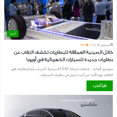
أخبار
سبتمبر 13, 2025
989
كاتل الصينية العملاقة للبطاريات تكشف النقاب عن
بطاريات جديدة للسيارات الكهربائية في أوروبا
ميونيخ، ألمانيا – كشفت شركة LTAC الصينية، أكبر مُصنّع للبطاريات في
العالم، يوم الأحد عن أحدث جيل من بطاريات السيارات…
اقرأ أكثر »