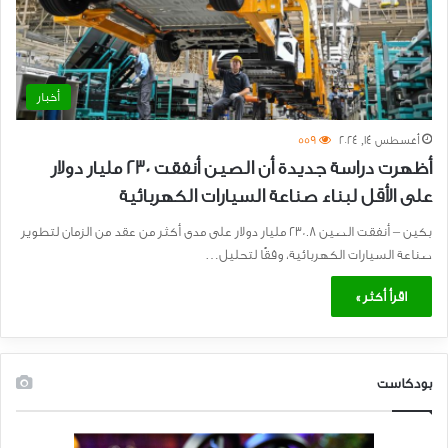
أخبار
أغسطس 14, 2024
559
أظهرت دراسة جديدة أن الصين أنفقت ٢٣٠ مليار دولار
على الأقل لبناء صناعة السيارات الكهربائية
بكين – أنفقت الصين ٢٣٠.٨ مليار دولار على مدى أكثر من عقد من الزمان لتطوير
صناعة السيارات الكهربائية، وفقًا لتحليل…
اقرأ أكثر »
بودكاست