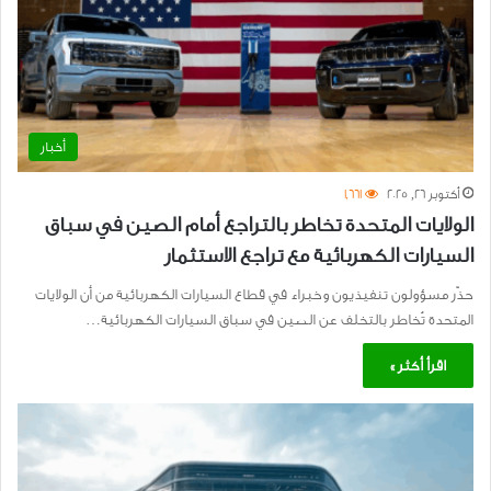
أخبار
أكتوبر 26, 2025
1٬661
الولايات المتحدة تخاطر بالتراجع أمام الصين في سباق
السيارات الكهربائية مع تراجع الاستثمار
حذّر مسؤولون تنفيذيون وخبراء في قطاع السيارات الكهربائية من أن الولايات
المتحدة تُخاطر بالتخلف عن الصين في سباق السيارات الكهربائية…
اقرأ أكثر »