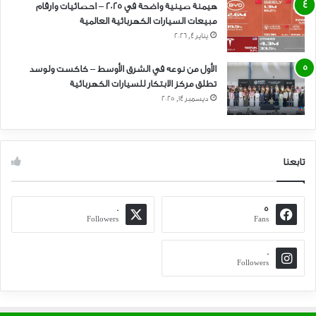
هيمنة صينية واضحة في 2025 – احصائيات وارقام
مبيعات السيارات الكهربائية العالمية
يناير 4, 2026
الأول من نوعه في الشرق الأوسط – كاكست ولوسد
تطلق مركز الابتكار للسيارات الكهربائية
ديسمبر 14, 2025
تابعنا
0
5
Followers
Fans
0
Followers