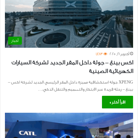
أخبار
أكتوبر 21, 2025
1٬483
اكس بينغ – جولة داخل المقر الجديد لشركة السيارات
الكهربائية الصينية
XPENG جولة استكشافية مميزة داخل المقر الرئيسي الجديد لشركة اكس –
بينغ – رحلة فريدة عبر الابتكار والتصميم والتنقل الذكي،…
اقرأ أكثر »