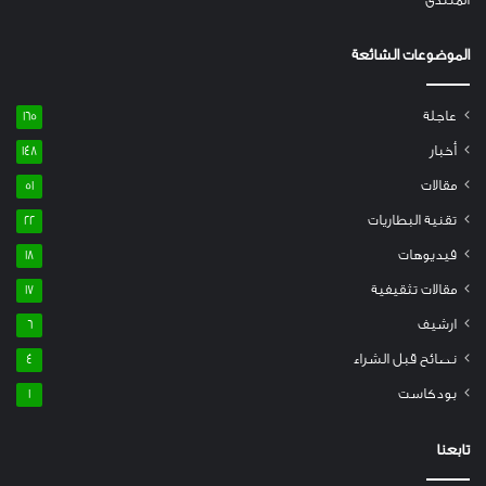
الموضوعات الشائعة
عاجلة
165
أخبار
148
مقالات
51
تقنية البطاريات
22
فيديوهات
18
مقالات تثقيفية
17
ارشيف
6
نصائح قبل الشراء
4
بودكاست
1
تابعنا