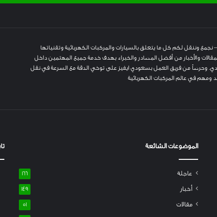
 نجمع وننقل لكم كل ما يتعلق بالسيارات والمركبات الكهربائية وتقنياتها
المقالات والأخبار من أفضل المصادر والخبراء بهدف خدمة جميع المهتمين داخل
. وحرصاً من فريق العمل بسعودي ايفيز على توخي الدقة مع السرعة في نقل
 ومهم في عالم المركبات الكهربائية
الموضوعات الشائعة
تا
عاجلة
166
أخبار
149
مقالات
51