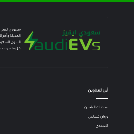
سعودي ايفيز –
الحديثة وآخر 
السوق السعودي
كل ما هو جديد
أبرز العناوين
محطات الشحن
ورش تصليح
المنتدى