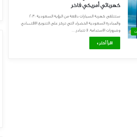
كهربائي أمريكي فاخر
ستتلقى كهربة السيارات دفعة من الرؤية السعودية 2030
والمبادرة السعودية الخضراء التي تركز على التنويع الاقتصادي
وضرورات الاستدامة. لا تتبادر…
ت
اقرأ أكثر »