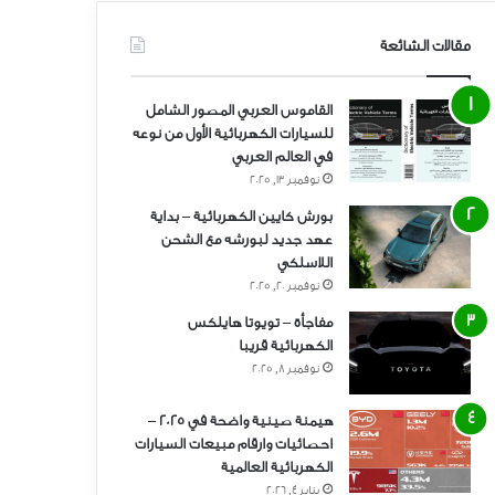
مقالات الشائعة
القاموس العربي المصور الشامل
للسيارات الكهربائية الأول من نوعه
في العالم العربي
نوفمبر 13, 2025
بورش كايين الكهربائية – بداية
عهد جديد لبورشه مع الشحن
اللاسلكي
نوفمبر 20, 2025
مفاجأة – تويوتا هايلكس
الكهربائية قريبا
نوفمبر 8, 2025
هيمنة صينية واضحة في 2025 –
احصائيات وارقام مبيعات السيارات
الكهربائية العالمية
يناير 4, 2026