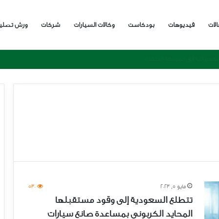
الات
فيديوهات
بودكاست
وكالات السيارات
شركات
ورش تصلي
مايو 5, 2023
530
تتطلع السعودية إلى وقود مستقبلها
المحايد الكربوني بمساعدة صانع سيارات