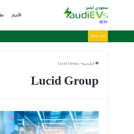
الأخبار
مق
أخبار عاجلة
هيمنة صينية واضحة في 2025 – احصائيات وارقام مبيعات السيارات الكهربائية العالمية
الرئيسية
/
Lucid Group
Lucid Group