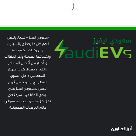
سعودي ايفيز – نجمع وننقل
لكم كل ما يتعلق بالسيارات
والمركبات الكهربائية
وتقنياتها الحديثة وآخر المقالات
والأخبار من أفضل المصادر
والخبراء بهدف خدمة جميع
المهتمين داخل السوق
السعودي. وحرصاً من فريق
العمل بسعودي ايفيز على
توخي الدقة مع السرعة في
نقل كل ما هو جديد ومهم في
عالم المركبات الكهربائية
أبرز العناوين