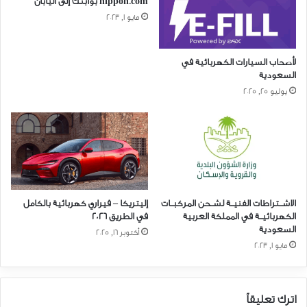
nippon.com بوابتك إلى اليابان
مايو 1, 2023
لأصحاب السيارات الكهربائية في
السعودية
يوليو 25, 2025
الاشــتراطات الفنيــة لشــحن المركبــات
إليتريكا – فيراري كهربائية بالكامل
الكهربائيــة في المملكة العربية
في الطريق ٢٠٢٦
السعودية
أكتوبر 16, 2025
مايو 1, 2023
اترك تعليقاً