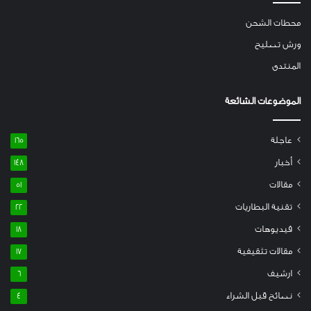
محطات الشحن
ورش تصليح
المنتدى
الموضوعات الشائعة
عاجلة
165
أخبار
148
مقالات
51
تقنية البطاريات
22
فيديوهات
18
مقالات تثقيفية
17
ارشيف
6
نصائح قبل الشراء
4