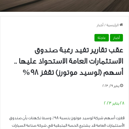
الرئيسية
/
أخبار
أخبار
عاجلة
عقب تقارير تفيد رغبة صندوق
الاستثمارات العامة الاستحواذ عليها ..
أسهم (لوسيد موتورز) تقفز 98%
يناير 29, 2023
28 يناير 2023
قفزت أسهم شركة لوسيد موتورز بنسبة 98٪ وسط تكهنات بأن صندوق
الأستثمارات العامة قد يشتري الحصة المتبقية في شركة صناعة السيارات