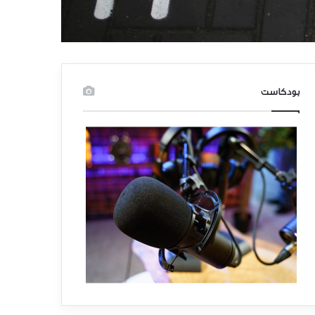
بودكاست