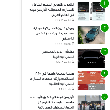
القاموس العربي المصور الشامل
للسيارات الكهربائية الأول من نوعه
في العالم العربي
نوفمبر 13, 2025
بورش كايين الكهربائية – بداية
عهد جديد لبورشه مع الشحن
اللاسلكي
نوفمبر 20, 2025
مفاجأة – تويوتا هايلكس
الكهربائية قريبا
نوفمبر 8, 2025
هيمنة صينية واضحة في 2025 –
احصائيات وارقام مبيعات السيارات
الكهربائية العالمية
يناير 4, 2026
الأول من نوعه في الشرق الأوسط –
كاكست ولوسد تطلق مركز
الابتكار للسيارات الكهربائية