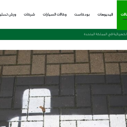
الات
فيديوهات
بودكاست
وكالات السيارات
شركات
ورش تصلي