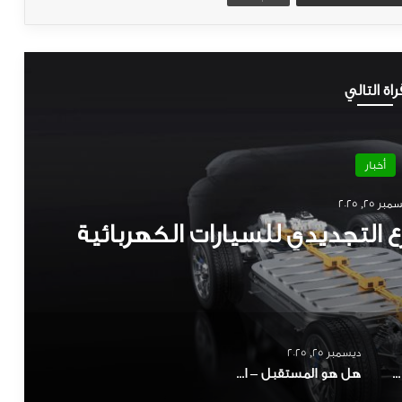
راة التالي
أخبار
براير 8, 2026
لتنقل في المملكة العربية
سعودية
ديسمبر 25, 2025
هيمنة صينية واضحة في 2025 – احصائيات وارقام مبيعات السيارات الكهربائية العالمية
هل هو المستقبل – التسارع التجديدي للسيارات الكهربائية