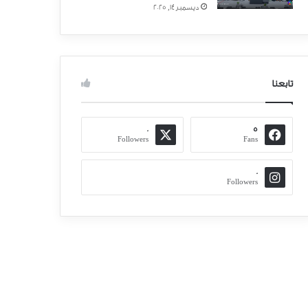
ديسمبر 14, 2025
تابعنا
0
5
Followers
Fans
0
Followers