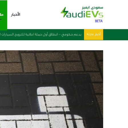
الأخبار
مق
أخبار عاجلة
هيمنة صينية واضحة في 2025 – احصائيات وارقام مبيعات السيارات الكهربائية العالمية