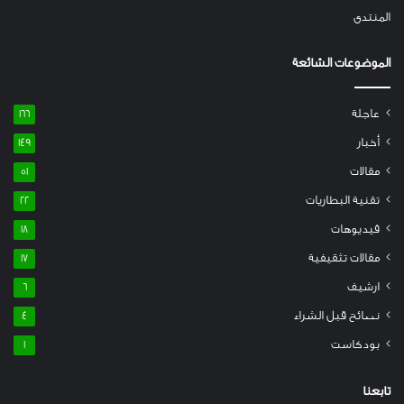
المنتدى
الموضوعات الشائعة
عاجلة
166
أخبار
149
مقالات
51
تقنية البطاريات
22
فيديوهات
18
مقالات تثقيفية
17
ارشيف
6
نصائح قبل الشراء
4
بودكاست
1
تابعنا