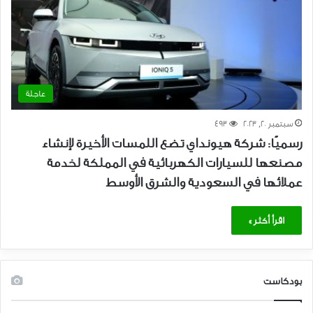
عاجلة
سبتمبر 20, 2023
493
رسميًا: شركة هيونداي تضع اللمسات الأخيرة لإنشاء
مصنعها للسيارات الكهربائية في المملكة لخدمة
عملائها في السعودية والشرق الأوسط
اقرأ أكثر »
بودكاست