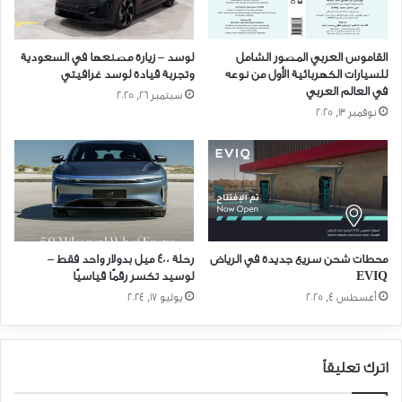
القاموس العربي المصور الشامل
لوسد – زيارة مصنعها في السعودية
للسيارات الكهربائية الأول من نوعه
وتجربة قيادة لوسد غرافيتي
في العالم العربي
سبتمبر 26, 2025
نوفمبر 13, 2025
محطات شحن سريع جديدة في الرياض
رحلة ٤٠٠ ميل بدولار واحد فقط –
EVIQ
لوسيد تكسر رقمًا قياسيًا
أغسطس 4, 2025
يوليو 17, 2024
اترك تعليقاً