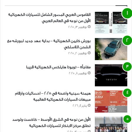
القاموس العربي المصور الشامل للسيارات الكهربائية
الأول من نوعه في العالم العربي
نوفمبر 13, 2025
بورش كايين الكهربائية – بداية عهد جديد لبورشه مع
الشحن اللاسلكي
نوفمبر 20, 2025
مفاجأة – تويوتا هايلكس الكهربائية قريبا
نوفمبر 8, 2025
هيمنة صينية واضحة في 2025 – احصائيات وارقام
مبيعات السيارات الكهربائية العالمية
يناير 4, 2026
الأول من نوعه في الشرق الأوسط – كاكست ولوسد
تطلق مركز الابتكار للسيارات الكهربائية
ديسمبر 14, 2025