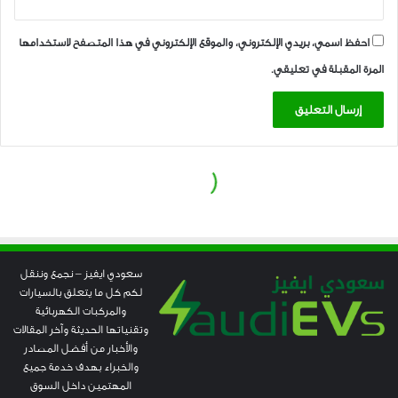
سعودي ايفيز – نجمع وننقل
لكم كل ما يتعلق بالسيارات
والمركبات الكهربائية
وتقنياتها الحديثة وآخر المقالات
والأخبار من أفضل المصادر
والخبراء بهدف خدمة جميع
المهتمين داخل السوق