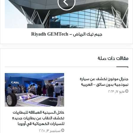
Riyadh
GEMTech
جيم تيك الرياض - Riyadh GEMTech
مقالات ذات صلة
جنرال موتورز تكشف عن سيارة
نموذجية بدون سائق – العربية
مايو 17, 2023
كاتل الصينية العملاقة للبطاريات
تكشف النقاب عن بطاريات جديدة
للسيارات الكهربائية في أوروبا
سبتمبر 13, 2025