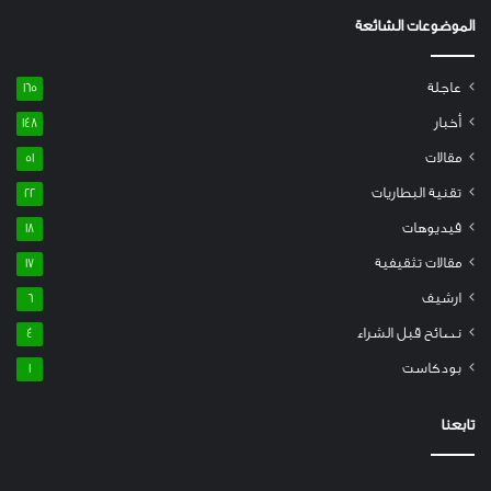
الموضوعات الشائعة
عاجلة
165
أخبار
148
مقالات
51
تقنية البطاريات
22
فيديوهات
18
مقالات تثقيفية
17
ارشيف
6
نصائح قبل الشراء
4
بودكاست
1
تابعنا