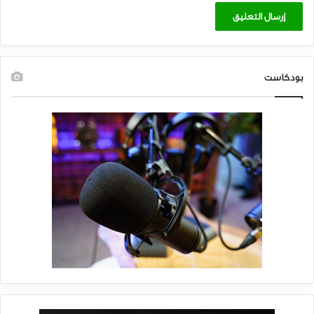
بودكاست