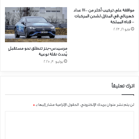
موافقة على تركيب أكثر من 1700 عداد
كهربائي في المنازل لشحن المركبات
– قناة المملكة
مايو 16, 2023
مرسيدس-بنز تنطلق نحو مستقبلٍ
يُحدث نقلة نوعية
يوليو 30, 2025
اترك تعليقاً
لن يتم نشر عنوان بريدك الإلكتروني.
الحقول الإلزامية مشار إليها بـ
*
ا
ل
ت