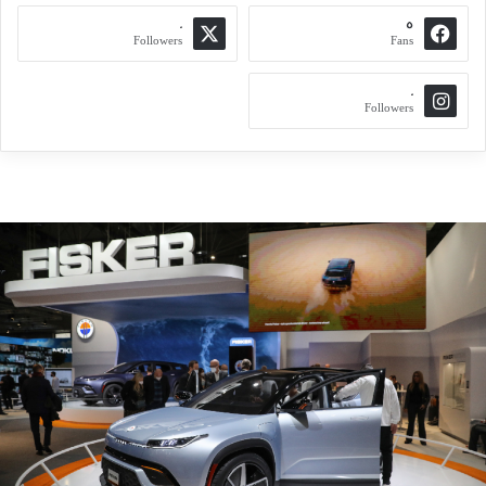
0
5
Followers
Fans
0
Followers