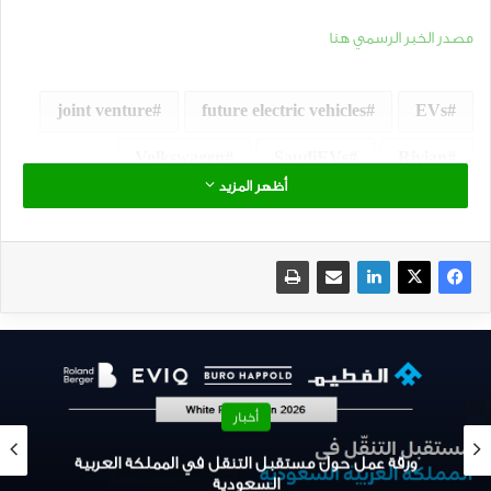
مصدر الخبر الرسمي هنا
joint venture
future electric vehicles
EVs
Volkswagen
SaudiEVs
Rivian
أظهر المزيد
السيارات الكهربائية
المركبات الكهربائية
صناعة السيارات الكهربائية
أخبار
ورقة عمل حول مستقبل التنقل في المملكة العربية
السعودية