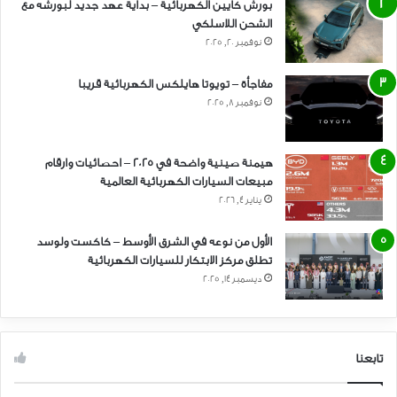
بورش كايين الكهربائية – بداية عهد جديد لبورشه مع
الشحن اللاسلكي
نوفمبر 20, 2025
مفاجأة – تويوتا هايلكس الكهربائية قريبا
نوفمبر 8, 2025
هيمنة صينية واضحة في 2025 – احصائيات وارقام
مبيعات السيارات الكهربائية العالمية
يناير 4, 2026
الأول من نوعه في الشرق الأوسط – كاكست ولوسد
تطلق مركز الابتكار للسيارات الكهربائية
ديسمبر 14, 2025
تابعنا