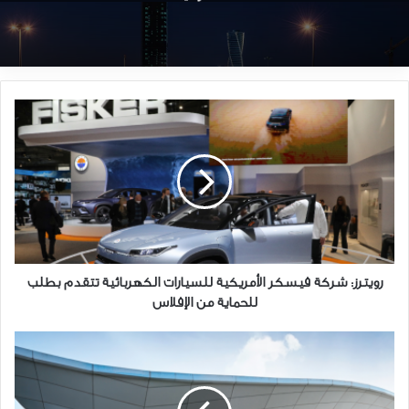
رويترز:
شركة
فيسكر
الأمريكية
للسيارات
الكهربائية
تتقدم
بطلب
للحماية
من
رويترز: شركة فيسكر الأمريكية للسيارات الكهربائية تتقدم بطلب
الإفلاس
للحماية من الإفلاس
جيم
تيك
الرياض
-