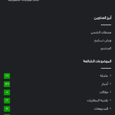
أبرز العناوين
محطات الشحن
ورش تصليح
المنتدى
الموضوعات الشائعة
عاجلة
166
أخبار
149
مقالات
51
تقنية البطاريات
22
فيديوهات
18