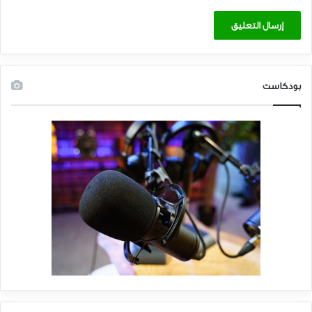
بودكاست