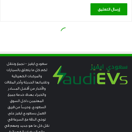
سعودي ايفيز – نجمع وننقل
لكم كل ما يتعلق بالسيارات
والمركبات الكهربائية
وتقنياتها الحديثة وآخر المقالات
والأخبار من أفضل المصادر
والخبراء بهدف خدمة جميع
المهتمين داخل السوق
السعودي. وحرصاً من فريق
العمل بسعودي ايفيز على
توخي الدقة مع السرعة في
نقل كل ما هو جديد ومهم في
عالم المركبات الكهربائية