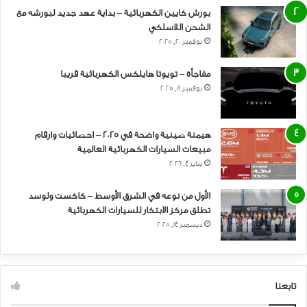
بورش كايين الكهربائية – بداية عهد جديد لبورشه مع
الشحن اللاسلكي
نوفمبر 20, 2025
مفاجأة – تويوتا هايلكس الكهربائية قريبا
نوفمبر 8, 2025
هيمنة صينية واضحة في 2025 – احصائيات وارقام
مبيعات السيارات الكهربائية العالمية
يناير 4, 2026
الأول من نوعه في الشرق الأوسط – كاكست ولوسد
تطلق مركز الابتكار للسيارات الكهربائية
ديسمبر 14, 2025
تابعنا