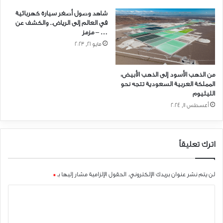
شاهد وصول أصغر سيارة كهربائية
في العالم إلى الرياض.. والكشف عن
… – مزمز
مايو 21, 2023
من الذهب الأسود إلى الذهب الأبيض:
المملكة العربية السعودية تتجه نحو
الليثيوم
أغسطس 11, 2024
اترك تعليقاً
لن يتم نشر عنوان بريدك الإلكتروني.
الحقول الإلزامية مشار إليها بـ
*
ا
ل
ت