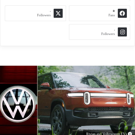
0
5
Followers
Fans
0
Followers