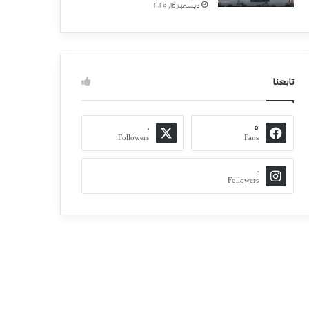
ديسمبر 14, 2025
تابعنا
0
5
Followers
Fans
0
Followers