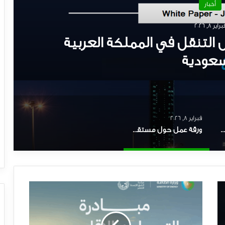
أخبار
منذ 7 أيام
تراتيجية لبناء كفاءات سعودية
فبراير 8, 2026
لوسد توقع اتفاقيات جديدة في منتدى القطاع الخاص ٢٠٢٦
ورقة عمل حول مستقبل التنقل في المملكة العربية السعودية
مبادرة
التعاون
الإقليمي
لخفض