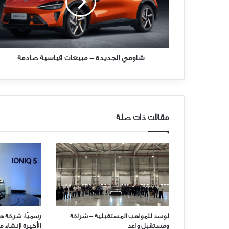
قياسية
صادمة
شاومي الجديدة - مبيعات قياسية صادمة
مقالات ذات صلة
لوسد للمواهب المستقبلية – شراكة
رسميًا: شركة ه
ومستقبل واعد
الأخيرة لإنشاء