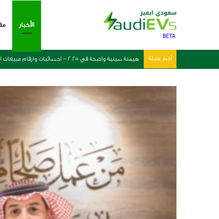
الأخبار
مق
أخبار عاجلة
هل هو المستقبل – التسارع التجديدي للسيارات الكهربائي