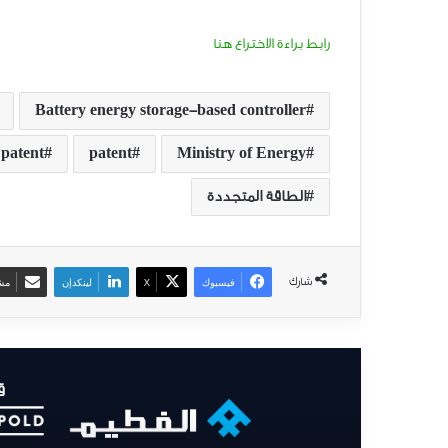
رابط براءة الاختراع هنا
Battery energy storage-based controller
 patent
patent
Ministry of Energy
الطاقة المتجددة
شارك
فيسبوك
‫X
لينكدإن
مشا
ق