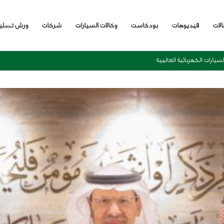
الات
فيديوهات
بودكاست
وكالات السيارات
شركات
ورش تصلي
ة