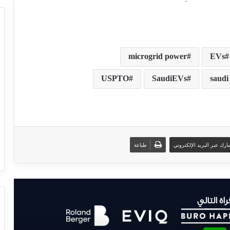
microgrid power
EVs
USPTO
SaudiEVs
saudi
رك عبر البريد الإلكتروني
طباعة
راة التالي