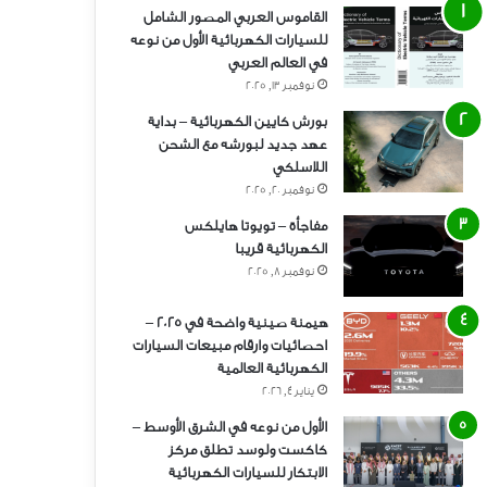
القاموس العربي المصور الشامل
للسيارات الكهربائية الأول من نوعه
في العالم العربي
نوفمبر 13, 2025
بورش كايين الكهربائية – بداية
عهد جديد لبورشه مع الشحن
اللاسلكي
نوفمبر 20, 2025
مفاجأة – تويوتا هايلكس
الكهربائية قريبا
نوفمبر 8, 2025
هيمنة صينية واضحة في 2025 –
احصائيات وارقام مبيعات السيارات
الكهربائية العالمية
يناير 4, 2026
الأول من نوعه في الشرق الأوسط –
كاكست ولوسد تطلق مركز
الابتكار للسيارات الكهربائية