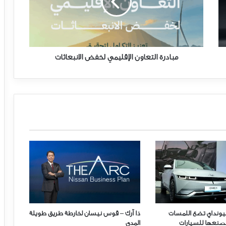
الانبعاثات
مبادرة التعاون الإقليمي لخفض الانبعاثات
يونداي تضع اللمسات
ذا آرك – قوس نيسان لخارطة طريق طويلة
 مصنعها للسيارات
المدى