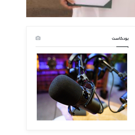
بودكاست