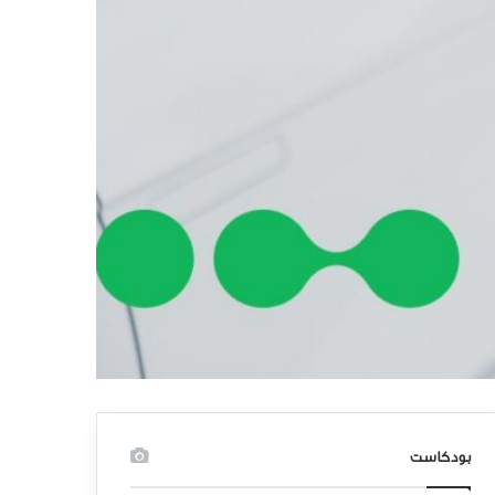
بودكاست