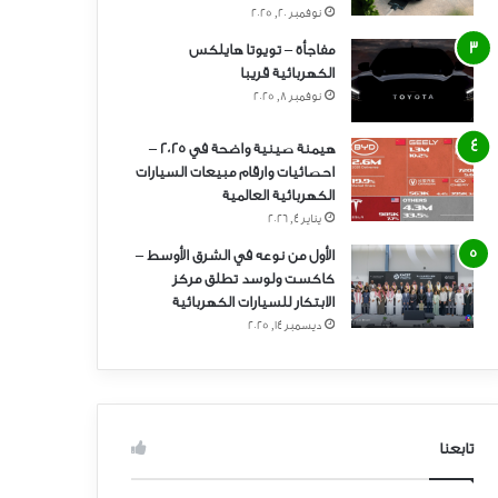
نوفمبر 20, 2025
مفاجأة – تويوتا هايلكس
الكهربائية قريبا
نوفمبر 8, 2025
هيمنة صينية واضحة في 2025 –
احصائيات وارقام مبيعات السيارات
الكهربائية العالمية
يناير 4, 2026
الأول من نوعه في الشرق الأوسط –
كاكست ولوسد تطلق مركز
الابتكار للسيارات الكهربائية
ديسمبر 14, 2025
تابعنا