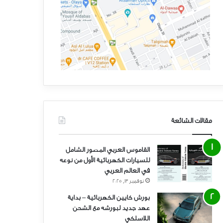
مقالات الشائعة
القاموس العربي المصور الشامل
للسيارات الكهربائية الأول من نوعه
في العالم العربي
نوفمبر 13, 2025
بورش كايين الكهربائية – بداية
عهد جديد لبورشه مع الشحن
اللاسلكي