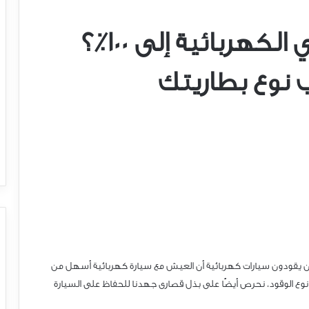
هل يجب شحن سيارتي الكهربائية إلى 100٪؟
نوع بطاريتك
من يقودون سيارات كهربائية أن العيش مع سيارة كهربائية أسهل من
وع الوقود، نحرص أيضًا على بذل قصارى جهدنا للحفاظ على السيارة