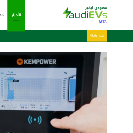
الأخبار
مق
أخبار عاجلة
هيمنة صينية واضحة في 2025 – احصائيات وارقام مبيعات السيارات الكهربائية العالمية