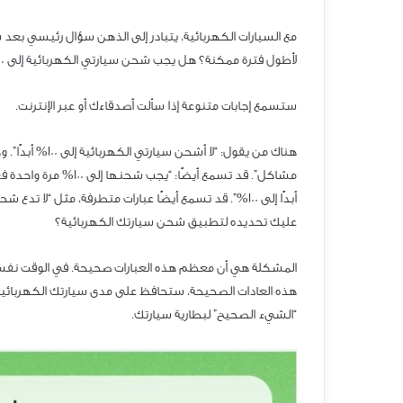
مع السيارات الكهربائية، يتبادر إلى الذهن سؤال رئيسي بعد 
لأطول فترة ممكنة؟ هل يجب شحن سيارتي الكهربائية إلى 001%
ستسمع إجابات متنوعة إذا سألت أصدقاءك أو عبر الإنترنت.
هناك من يقول: “لا أشحن سيارتي الكهربائية إلى 001% أبدًا”. 
مشاكل”. قد تسمع أيضًا: “يجب شحنها إلى 001% مرة واحدة ف
أبدًا إلى 001%”. قد تسمع أيضًا عبارات متطرفة، مثل “لا تدع ش
عليك تحديده لتطبيق شحن سيارتك الكهربائية؟
المشكلة هي أن معظم هذه العبارات صحيحة. في الوقت نفسه،
هذه العادات الصحيحة، ستحافظ على مدى سيارتك الكهربائية 
“الشيء الصحيح” لبطارية سيارتك.