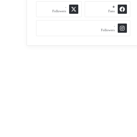
0
5
Followers
Fans
0
Followers