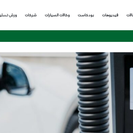
الات
فيديوهات
بودكاست
وكالات السيارات
شركات
ورش تصلي