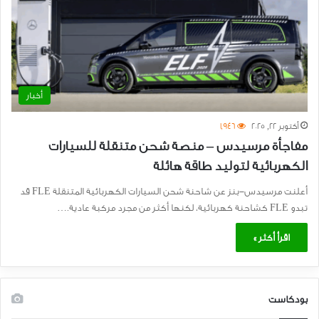
أخبار
أكتوبر 22, 2025
1٬946
مفاجأة مرسيدس – منصة شحن متنقلة للسيارات
الكهربائية لتوليد طاقة هائلة
أعلنت مرسيدس-بنز عن شاحنة شحن السيارات الكهربائية المتنقلة FLE قد
تبدو FLE كشاحنة كهربائية، لكنها أكثر من مجرد مركبة عادية.…
اقرأ أكثر »
بودكاست