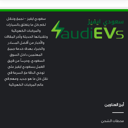
سعودي ايفيز – نجمع وننقل
لكم كل ما يتعلق بالسيارات
والمركبات الكهربائية
وتقنياتها الحديثة وآخر المقالات
والأخبار من أفضل المصادر
والخبراء بهدف خدمة جميع
المهتمين داخل السوق
السعودي. وحرصاً من فريق
العمل بسعودي ايفيز على
توخي الدقة مع السرعة في
نقل كل ما هو جديد ومهم في
عالم المركبات الكهربائية
أبرز العناوين
محطات الشحن