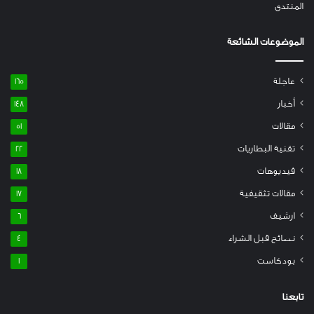
المنتدى
الموضوعات الشائعة
عاجلة
165
أخبار
148
مقالات
51
تقنية البطاريات
22
فيديوهات
18
مقالات تثقيفية
17
ارشيف
6
نصائح قبل الشراء
4
بودكاست
1
تابعنا