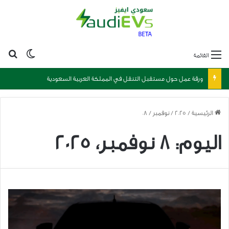
بح
الوضع ا
القائمة
ورقة عمل حول مستقبل التنقل في المملكة العربية السعودية
الرئيسية
/
2025
/
نوفمبر
/
08
اليوم:
8 نوفمبر، 2025