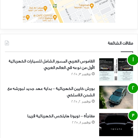
مقالات الشائعة
القاموس العربي المصور الشامل للسيارات الكهربائية
الأول من نوعه في العالم العربي
نوفمبر 13, 2025
بورش كايين الكهربائية – بداية عهد جديد لبورشه مع
الشحن اللاسلكي
نوفمبر 20, 2025
مفاجأة – تويوتا هايلكس الكهربائية قريبا
نوفمبر 8, 2025